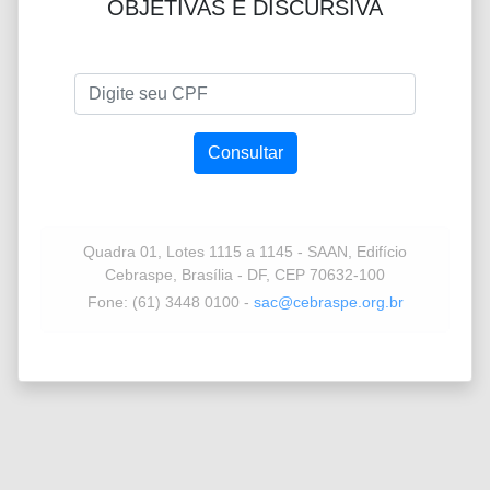
OBJETIVAS E DISCURSIVA
Quadra 01, Lotes 1115 a 1145 - SAAN, Edifício
Cebraspe, Brasília - DF, CEP 70632-100
Fone: (61) 3448 0100 -
sac@cebraspe.org.br