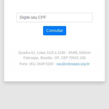
Quadra 01, Lotes 1115 a 1145 - SAAN, Edifício
Cebraspe, Brasília - DF, CEP 70632-100
Fone: (61) 3448 0100 -
sac@cebraspe.org.br