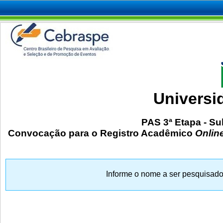
Universi
PAS 3ª Etapa - Su
Convocação para o Registro Acadêmico
Onlin
Informe o nome a ser pesquisad