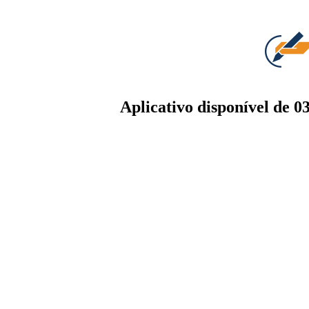
Aplicativo disponível de 0