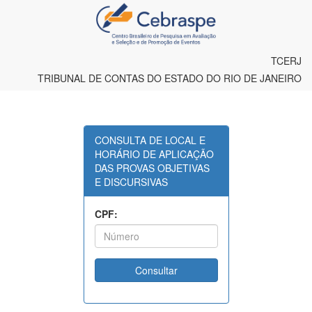
TCERJ
TRIBUNAL DE CONTAS DO ESTADO DO RIO DE JANEIRO
CONSULTA DE LOCAL E
HORÁRIO DE APLICAÇÃO
DAS PROVAS OBJETIVAS
E DISCURSIVAS
CPF: